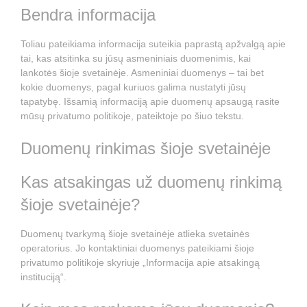
Bendra informacija
Toliau pateikiama informacija suteikia paprastą apžvalgą apie
tai, kas atsitinka su jūsų asmeniniais duomenimis, kai
lankotės šioje svetainėje. Asmeniniai duomenys – tai bet
kokie duomenys, pagal kuriuos galima nustatyti jūsų
tapatybę. Išsamią informaciją apie duomenų apsaugą rasite
mūsų privatumo politikoje, pateiktoje po šiuo tekstu.
Duomenų rinkimas šioje svetainėje
Kas atsakingas už duomenų rinkimą
šioje svetainėje?
Duomenų tvarkymą šioje svetainėje atlieka svetainės
operatorius. Jo kontaktiniai duomenys pateikiami šioje
privatumo politikoje skyriuje „Informacija apie atsakingą
instituciją“.