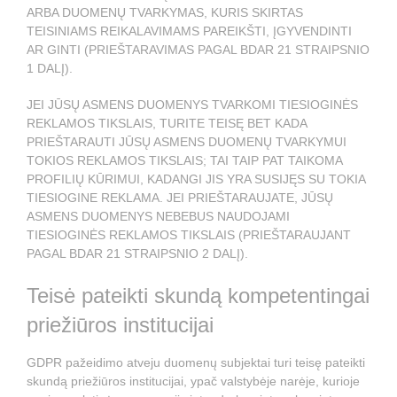
ARBA DUOMENŲ TVARKYMAS, KURIS SKIRTAS
TEISINIAMS REIKALAVIMAMS PAREIKŠTI, ĮGYVENDINTI
AR GINTI (PRIEŠTARAVIMAS PAGAL BDAR 21 STRAIPSNIO
1 DALĮ).
JEI JŪSŲ ASMENS DUOMENYS TVARKOMI TIESIOGINĖS
REKLAMOS TIKSLAIS, TURITE TEISĘ BET KADA
PRIEŠTARAUTI JŪSŲ ASMENS DUOMENŲ TVARKYMUI
TOKIOS REKLAMOS TIKSLAIS; TAI TAIP PAT TAIKOMA
PROFILIŲ KŪRIMUI, KADANGI JIS YRA SUSIJĘS SU TOKIA
TIESIOGINE REKLAMA. JEI PRIEŠTARAUJATE, JŪSŲ
ASMENS DUOMENYS NEBEBUS NAUDOJAMI
TIESIOGINĖS REKLAMOS TIKSLAIS (PRIEŠTARAUJANT
PAGAL BDAR 21 STRAIPSNIO 2 DALĮ).
Teisė pateikti skundą kompetentingai
priežiūros institucijai
GDPR pažeidimo atveju duomenų subjektai turi teisę pateikti
skundą priežiūros institucijai, ypač valstybėje narėje, kurioje