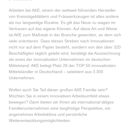
Arbeiten bei AKE, einem der weltweit führenden Hersteller
von Kreissägeblättern und Fräswerkzeugen ist alles andere
als nur langweilige Routine. Es gilt das Neue zu wagen im
Vertrauen auf das eigene Können. Auf diese Art und Weise
ist AKE zum Maßstab in der Branche geworden, an dem sich
viele orientieren. Dass dieses Streben nach Innovationen
nicht nur auf dem Papier besteht, sondern von den über 320
Beschäftigten täglich gelebt wird, bestätigt die Auszeichnung
als eines der innovativsten Unternehmen im deutschen
Mittelstand. AKE belegt Platz 28 der TOP 50 innovativsten
Mittelständler in Deutschland – selektiert aus 3.300
Unternehmen.
Wollen auch Sie Teil dieser großen AKE Familie sein?
Möchten Sie in einem innovativen Arbeitsumfeld etwas
bewegen? Dann bieten wir Ihnen als international tätiges
Familienunternehmen eine langfristige Perspektive, ein
angenehmes Arbeitsklima und persönliche
Weiterentwicklungsmöglichkeiten.