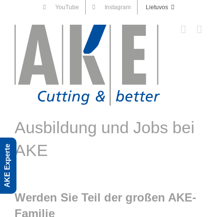
Skip
YouTube
Instagram
Lietuvos
to
content
Ausbildung und Jobs bei
AKE
AKE Experte
Werden Sie Teil der großen AKE-
Familie