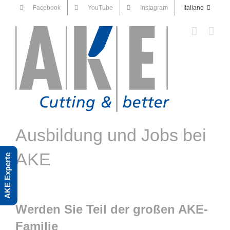
Skip
Facebook
YouTube
Instagram
Italiano
to
content
Ausbildung und Jobs bei
AKE
AKE Experte
Werden Sie Teil der großen AKE-
Familie