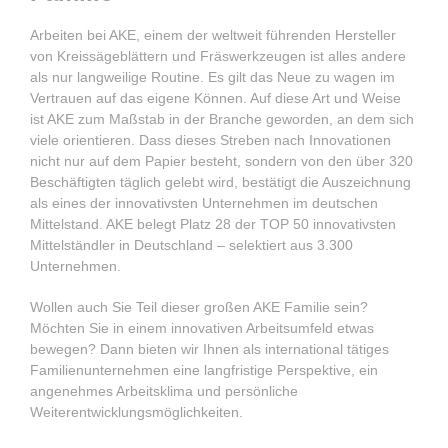
Arbeiten bei AKE, einem der weltweit führenden Hersteller
von Kreissägeblättern und Fräswerkzeugen ist alles andere
als nur langweilige Routine. Es gilt das Neue zu wagen im
Vertrauen auf das eigene Können. Auf diese Art und Weise
ist AKE zum Maßstab in der Branche geworden, an dem sich
viele orientieren. Dass dieses Streben nach Innovationen
nicht nur auf dem Papier besteht, sondern von den über 320
Beschäftigten täglich gelebt wird, bestätigt die Auszeichnung
als eines der innovativsten Unternehmen im deutschen
Mittelstand. AKE belegt Platz 28 der TOP 50 innovativsten
Mittelständler in Deutschland – selektiert aus 3.300
Unternehmen.
Wollen auch Sie Teil dieser großen AKE Familie sein?
Möchten Sie in einem innovativen Arbeitsumfeld etwas
bewegen? Dann bieten wir Ihnen als international tätiges
Familienunternehmen eine langfristige Perspektive, ein
angenehmes Arbeitsklima und persönliche
Weiterentwicklungsmöglichkeiten.