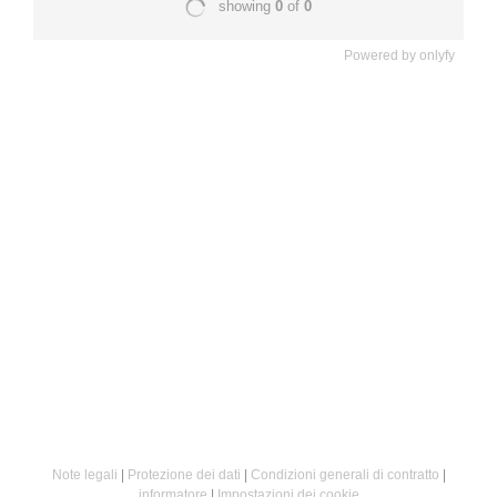
Powered by
onlyfy
Note legali
|
Protezione dei dati
|
Condizioni generali di contratto
|
informatore
|
Impostazioni dei cookie