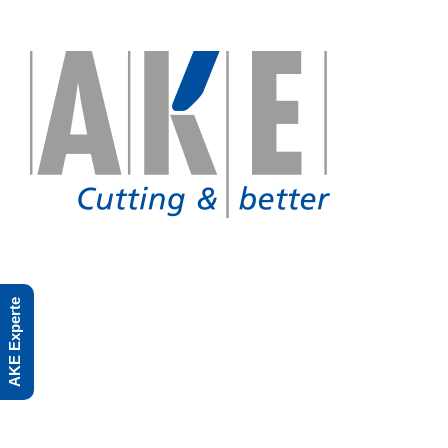
Skip
to
content
AKE Experte