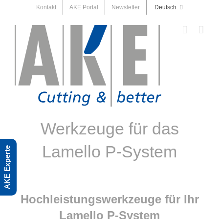
Skip
Kontakt
AKE Portal
Newsletter
Deutsch
to
content
Werkzeuge für das
Lamello P-System
AKE Experte
Hochleistungswerkzeuge für Ihr
Lamello P-System