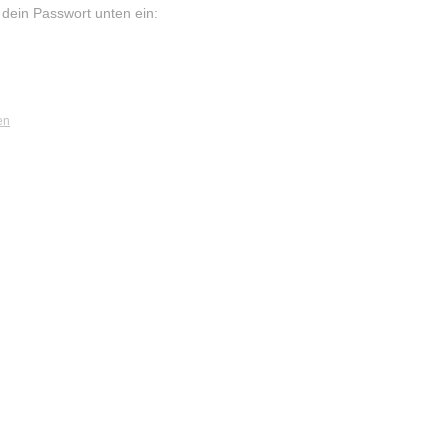
e dein Passwort unten ein:
en