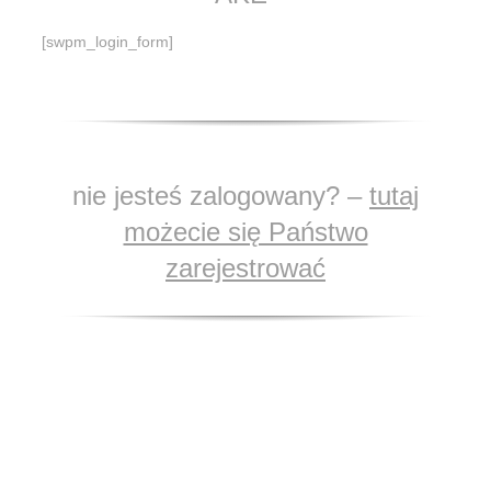
[swpm_login_form]
nie jesteś zalogowany? –
tutaj
możecie się Państwo
zarejestrować