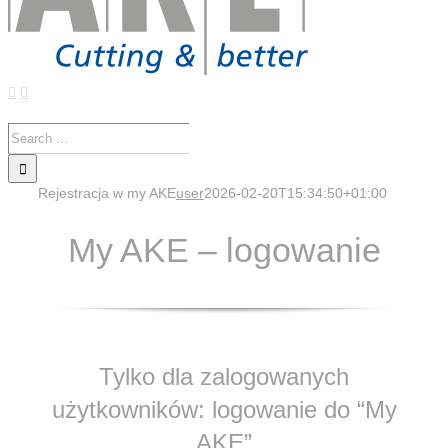
Search
for:
Rejestracja w my AKE
user
2026-02-20T15:34:50+01:00
My AKE – logowanie
Tylko dla zalogowanych
użytkowników: logowanie do “My
AKE”