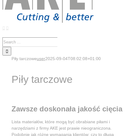
Search
for:
Piły tarczowe
user
2025-09-04T08:02:08+01:00
Piły tarczowe
Zawsze doskonała jakość cięcia
Lista materiałów, które mogą być obrabiane piłami i
narzędziami z firmy AKE jest prawie nieograniczona.
Podobnie jak różne wymagania klientów: czy to długa