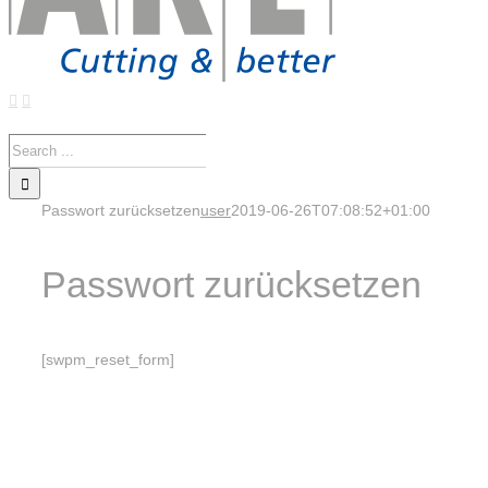
Search
for:
Passwort zurücksetzen
user
2019-06-26T07:08:52+01:00
Passwort zurücksetzen
[swpm_reset_form]