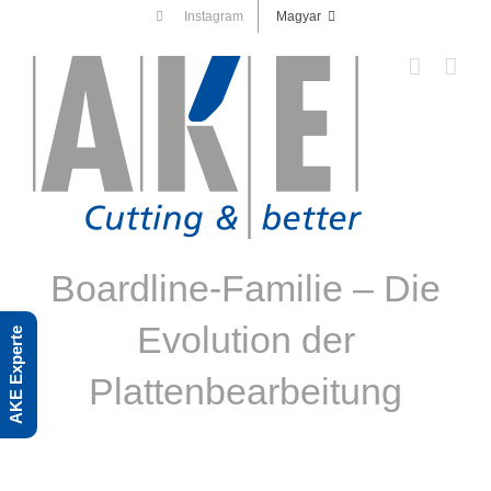
Skip
Instagram
Magyar
to
content
Boardline-Familie – Die
Evolution der
AKE Experte
Plattenbearbeitung