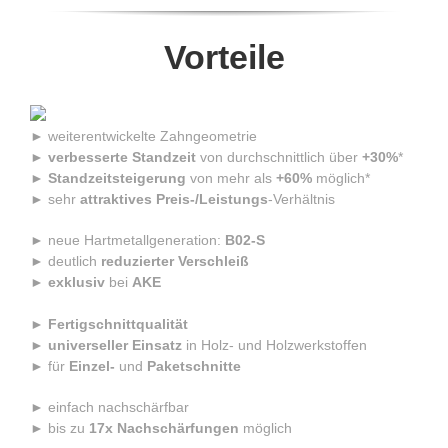
Vorteile
► weiterentwickelte Zahngeometrie
►
verbesserte Standzeit
von durchschnittlich über
+30%
*
►
Standzeitsteigerung
von mehr als
+60%
möglich*
► sehr
attraktives Preis-/Leistungs
-Verhältnis
► neue Hartmetallgeneration:
B02-S
► deutlich
reduzierter Verschleiß
►
exklusiv
bei
AKE
►
Fertigschnittqualität
►
universeller Einsatz
in Holz- und Holzwerkstoffen
► für
Einzel-
und
Paketschnitte
► einfach nachschärfbar
► bis zu
17x Nachschärfungen
möglich