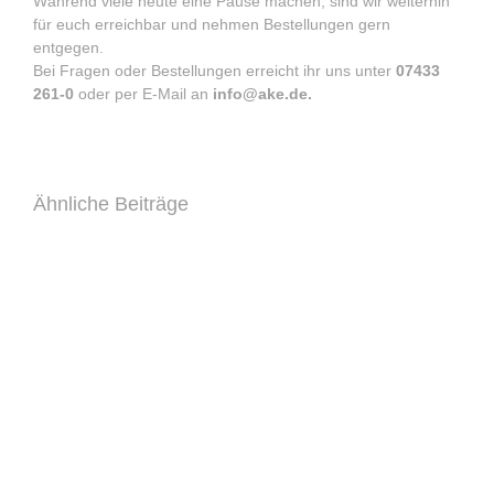
Während viele heute eine Pause machen, sind wir weiterhin
für euch erreichbar und nehmen Bestellungen gern
entgegen.
Bei Fragen oder Bestellungen erreicht ihr uns unter
07433
261-0
oder per E-Mail an
info@ake.de.
Ähnliche Beiträge