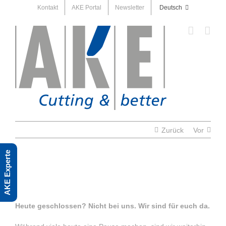
Skip
Kontakt
AKE Portal
Newsletter
Deutsch
to
content
Zurück
Vor
AKE Experte
Heute geschlossen? Nicht bei uns. Wir sind für euch da.