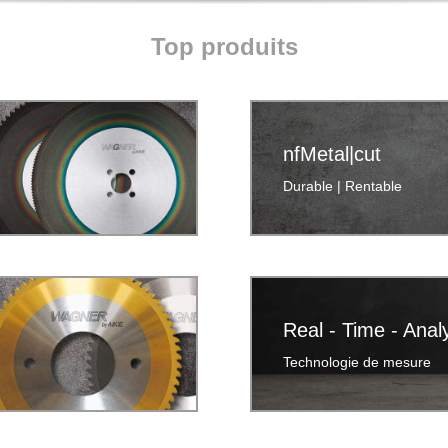
Top produits
nfMetal|cut
Durable | Rentable
Real - Time - Anal
Technologie de mesure