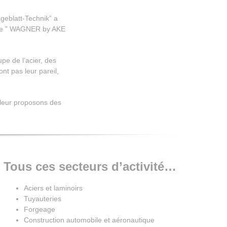
geblatt-Technik” a
que ” WAGNER by AKE
pe de l’acier, des
t pas leur pareil,
 leur proposons des
Tous ces secteurs d’activité…
Aciers et laminoirs
Tuyauteries
Forgeage
Construction automobile et aéronautique