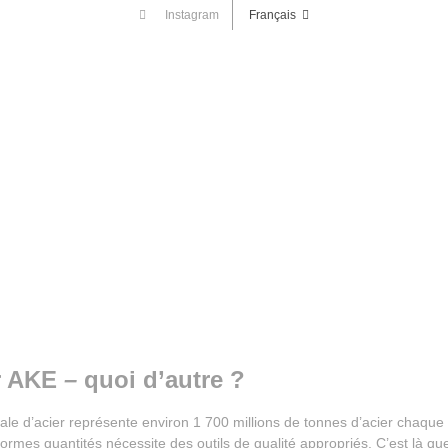
Instagram
Français
r AKE
–
quoi d’autre ?
le d’acier représente environ 1 700 millions de tonnes d’acier chaque
ormes quantités nécessite des outils de qualité appropriés. C’est là qu