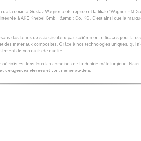
n de la société Gustav Wagner a été reprise et la filiale “Wagner HM-Sä
 intégrée à AKE Knebel GmbH &amp ; Co. KG. C’est ainsi que la mar
sons des lames de scie circulaire particulièrement efficaces pour la cou
t des matériaux composites. Grâce à nos technologies uniques, qui n’on
blement de nos outils de qualité.
 spécialistes dans tous les domaines de l’industrie métallurgique. Nous
t aux exigences élevées et vont même au-delà.