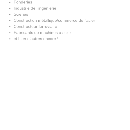
Fonderies
Industrie de l’ingénierie
Scieries
Construction métallique/commerce de l’acier
Constructeur ferroviaire
Fabricants de machines à scier
et bien d’autres encore !