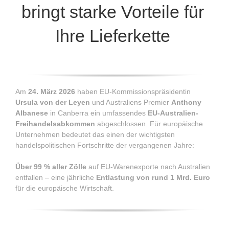
bringt starke Vorteile für
Ihre Lieferkette
Am
24. März 2026
haben EU-Kommissionspräsidentin
Ursula von der Leyen
und Australiens Premier
Anthony
Albanese
in Canberra ein umfassendes
EU-Australien-
Freihandelsabkommen
abgeschlossen. Für europäische
Unternehmen bedeutet das einen der wichtigsten
handelspolitischen Fortschritte der vergangenen Jahre:
Über 99 % aller Zölle
auf EU-Warenexporte nach Australien
entfallen – eine jährliche
Entlastung von rund 1 Mrd. Euro
für die europäische Wirtschaft.
Direkte Vorteile für AKE und unsere