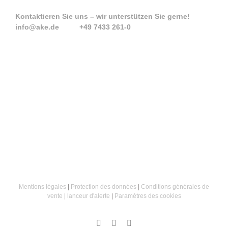
Kontaktieren Sie uns – wir unterstützen Sie gerne!
info@ake.de +49 7433 261-0
Mentions légales
|
Protection des données
|
Conditions générales de
vente
|
lanceur d'alerte
|
Paramètres des cookies
Instagram
Facebook
Email