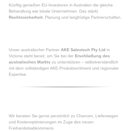
Künftig genießen EU-Investoren in Australien die gleiche
Behandlung wie lokale Unternehmen. Das stärkt
Rechtssicherheit
, Planung und langfristige Partnerschaften.
Unser Partner vor Ort: AKE Salestech Pty
Ltd
Unser australischer Partner
AKE Salestech Pty Ltd
in
Victoria steht bereit, um Sie bei der
Erschließung des
australischen Markts
zu unterstützen – selbstverständlich
mit dem vollständigen AKE-Produktsortiment und regionaler
Expertise.
Fragen zu internationalen
Liefermöglichkeiten?
Wir beraten Sie gerne persönlich zu Chancen, Lieferwegen
und Kostenoptimierungen im Zuge des neuen
Freihandelsabkommens.